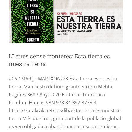
LLetres sense fronteres: Esta tierra es
nuestra tierra
#06 / MARÇ - MARTXOA /23 Esta tierra es nuestra
tierra. Manifiesto del inmigrante Suketu Mehta
Pàgines 368 / Any: 2020 Editorial: Literatura
Random House ISBN 978-84-397-3735-3
https://katakrak.net/cas/lib/esta-tierra-es-nuestra-
tierra Més que mai, gran part de la població global
es veu obligada a abandonar casa seua i emigrar.