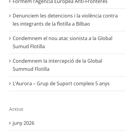
Formem l’Agència Europea Anti-Fronteres
Denunciem les detencions i la violència contra
les integrants de la flotilla a Bilbao
Condemnem el nou atac sionista a la Global
Sumud Flotilla
Condemnem la intercepció de la Global
Summud Flotilla
L’Aurora – Grup de Suport compleix 5 anys
Arxius
juny 2026