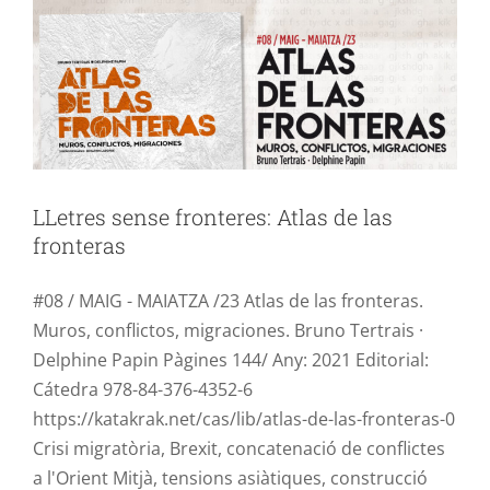
LLetres sense fronteres: Atlas de las
fronteras
#08 / MAIG - MAIATZA /23 Atlas de las fronteras.
Muros, conflictos, migraciones. Bruno Tertrais ·
Delphine Papin Pàgines 144/ Any: 2021 Editorial:
Cátedra 978-84-376-4352-6
https://katakrak.net/cas/lib/atlas-de-las-fronteras-0
Crisi migratòria, Brexit, concatenació de conflictes
a l'Orient Mitjà, tensions asiàtiques, construcció