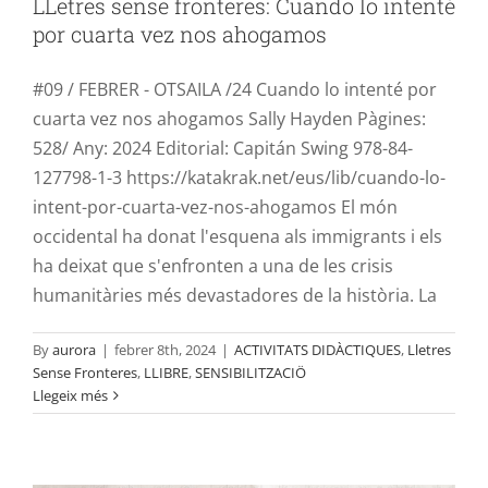
LLetres sense fronteres: Cuando lo intenté
Contacte
por cuarta vez nos ahogamos
#09 / FEBRER - OTSAILA /24 Cuando lo intenté por
cuarta vez nos ahogamos Sally Hayden Pàgines:
528/ Any: 2024 Editorial: Capitán Swing 978-84-
127798-1-3 https://katakrak.net/eus/lib/cuando-lo-
intent-por-cuarta-vez-nos-ahogamos El món
occidental ha donat l'esquena als immigrants i els
ha deixat que s'enfronten a una de les crisis
humanitàries més devastadores de la història. La
By
aurora
|
febrer 8th, 2024
|
ACTIVITATS DIDÀCTIQUES
,
Lletres
Sense Fronteres
,
LLIBRE
,
SENSIBILITZACIÖ
LLetres sense fronteres: Atlas de las
Llegeix més
fronteras
ACTIVITATS DIDÀCTIQUES
Lletres Sense Fronteres
LLIBRE
SENSIBILITZACIÖ