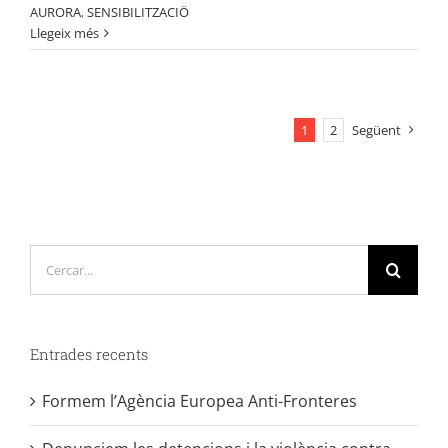
AURORA
,
SENSIBILITZACIÖ
Llegeix més
1
2
Següent
Cerca
…
Entrades recents
Formem l’Agència Europea Anti-Fronteres