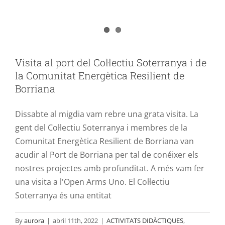
Visita al port del Col·lectiu Soterranya i de
la Comunitat Energètica Resilient de
Borriana
Dissabte al migdia vam rebre una grata visita. La
gent del Col·lectiu Soterranya i membres de la
Comunitat Energètica Resilient de Borriana van
acudir al Port de Borriana per tal de conéixer els
nostres projectes amb profunditat. A més vam fer
una visita a l'Open Arms Uno. El Col·lectiu
Soterranya és una entitat
By
aurora
|
abril 11th, 2022
|
ACTIVITATS DIDÀCTIQUES
,