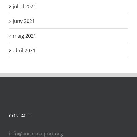
juliol 2021
juny 2021
maig 2021
abril 2021
CONTACTE
info@aurorasuport.org