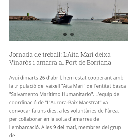
Jornada de treball: L’Aita Mari deixa
Vinaròs i amarra al Port de Borriana
Avui dimarts 26 d'abril, hem estat cooperant amb
la tripulació del vaixell "Aita Mari" de l'entitat basca
"Salvamento Marítimo Humanitario". L'equip de
coordinació de "L'Aurora-Baix Maestrat" va
convocar fa uns dies, a les voluntàries de l'àrea,
per col·laborar en la solta d'amarres de
l'embarcació. A les 9 del matí, membres del grup
de