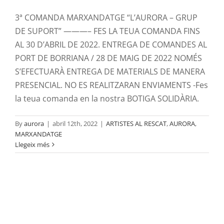
3ª COMANDA MARXANDATGE “L’AURORA – GRUP
DE SUPORT” ———– FES LA TEUA COMANDA FINS
AL 30 D’ABRIL DE 2022. ENTREGA DE COMANDES AL
PORT DE BORRIANA / 28 DE MAIG DE 2022 NOMÉS
S’EFECTUARÀ ENTREGA DE MATERIALS DE MANERA
PRESENCIAL. NO ES REALITZARAN ENVIAMENTS -Fes
la teua comanda en la nostra BOTIGA SOLIDÀRIA.
By
aurora
|
abril 12th, 2022
|
ARTISTES AL RESCAT
,
AURORA
,
MARXANDATGE
Llegeix més
Visita al port del Col·lectiu Soterranya i
de la Comunitat Energètica Resilient de
Borriana
ACTIVITATS DIDÀCTIQUES
AURORA
SENSIBILITZACIÖ