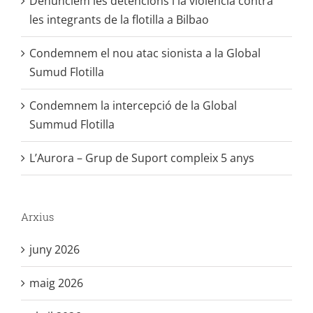
Denunciem les detencions i la violència contra
les integrants de la flotilla a Bilbao
Condemnem el nou atac sionista a la Global
Sumud Flotilla
Condemnem la intercepció de la Global
Summud Flotilla
L’Aurora – Grup de Suport compleix 5 anys
Arxius
juny 2026
maig 2026