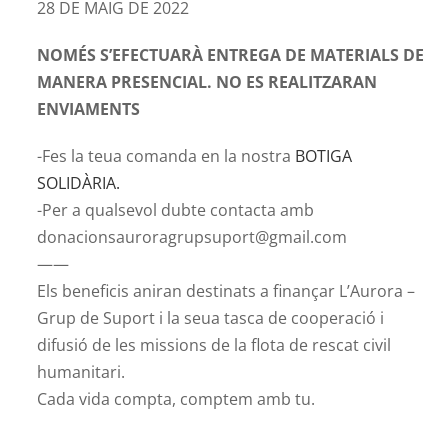
28 DE MAIG DE 2022
NOMÉS S’EFECTUARÀ ENTREGA DE MATERIALS DE
MANERA PRESENCIAL. NO ES REALITZARAN
ENVIAMENTS
-Fes la teua comanda en la nostra
BOTIGA
SOLIDÀRIA.
-Per a qualsevol dubte contacta amb
donacionsauroragrupsuport@gmail.com
——
Els beneficis aniran destinats a finançar L’Aurora –
Grup de Suport i la seua tasca de cooperació i
difusió de les missions de la flota de rescat civil
humanitari.
Cada vida compta, comptem amb tu.