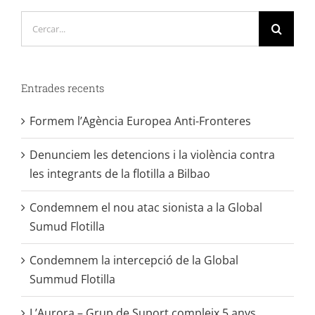
Cerca
…
Entrades recents
Formem l’Agència Europea Anti-Fronteres
Denunciem les detencions i la violència contra
les integrants de la flotilla a Bilbao
Condemnem el nou atac sionista a la Global
Sumud Flotilla
Condemnem la intercepció de la Global
Summud Flotilla
L’Aurora – Grup de Suport compleix 5 anys