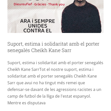
Suport, estima i solidaritat amb el porter
senegalés Cheikh Kane Sarr
Suport, estima i solidaritat amb el porter senegalés
Cheikh Kane SarrTot el nostre suport, estima i
solidaritat amb el porter senegalés Cheikh Kane
Sarr que avui no ha tingut més remei que
defensar-se davant de les agressions racistes a un
camp de futbol de la lliga de l'estat espanyol.
Mentre es disputava