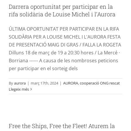
rifa solidària de Louise Michel i l’Aurora
Darrera oportunitat per participar en la
AURORA
cooperació ONG rescat
rifa solidària de Louise Michel i l’Aurora
ÚLTIMA OPORTUNITAT PER PARTICIPAR EN LA RIFA
SOLIDÀRIA PER A LOUISE MICHEL I L'AURORA FESTA
DE PRESENTACIÓ MAIG DI GRAS / FALLA LA ROGETA
Dilluns 18 de març de 19 a 20:30 hores / La Mercé ·
Borriana ------ A causa de les nombroses peticions
per participar en el sorteig dels
By
aurora
|
març 17th, 2024
|
AURORA
,
cooperació ONG rescat
Llegeix més
Free the Ships, Free the Fleet! Aturem la
massacre i la criminalització a la
Free the Ships, Free the Fleet! Aturem la
Mediterrània