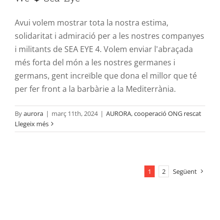
Avui volem mostrar tota la nostra estima,
solidaritat i admiració per a les nostres companyes
i militants de SEA EYE 4. Volem enviar l'abraçada
més forta del món a les nostres germanes i
germans, gent increïble que dona el millor que té
per fer front a la barbàrie a la Mediterrània.
By
aurora
|
març 11th, 2024
|
AURORA
,
cooperació ONG rescat
Llegeix més
1
2
Següent