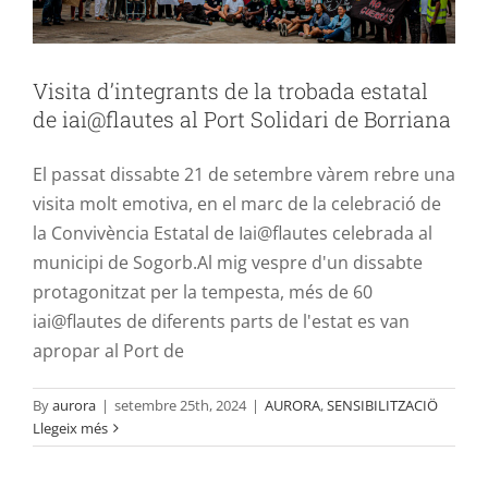
Visita d’integrants de la trobada estatal
de iai@flautes al Port Solidari de Borriana
El passat dissabte 21 de setembre vàrem rebre una
visita molt emotiva, en el marc de la celebració de
la Convivència Estatal de Iai@flautes celebrada al
municipi de Sogorb.Al mig vespre d'un dissabte
protagonitzat per la tempesta, més de 60
iai@flautes de diferents parts de l'estat es van
apropar al Port de
By
aurora
|
setembre 25th, 2024
|
AURORA
,
SENSIBILITZACIÖ
Llegeix més