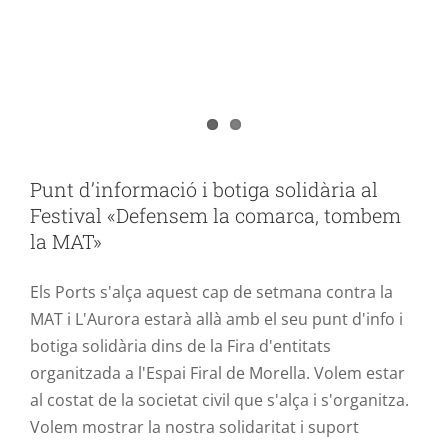
tombem la MAT»
MOBILITZACIONS
MOVIMENTS SOCIALS
SENSIBILITZACIÖ
Punt d’informació i botiga solidària al
Festival «Defensem la comarca, tombem
la MAT»
Els Ports s'alça aquest cap de setmana contra la
MAT i L'Aurora estarà allà amb el seu punt d'info i
botiga solidària dins de la Fira d'entitats
organitzada a l'Espai Firal de Morella. Volem estar
al costat de la societat civil que s'alça i s'organitza.
Volem mostrar la nostra solidaritat i suport