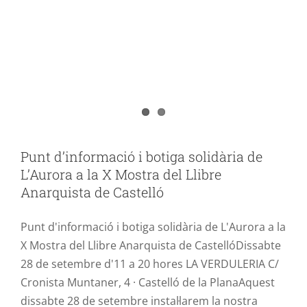
Punt d’informació i botiga solidària de
L’Aurora a la X Mostra del Llibre
Anarquista de Castelló
AURORA
MARXANDATGE
SENSIBILITZACIÖ
Punt d’informació i botiga solidària de
L’Aurora a la X Mostra del Llibre
Anarquista de Castelló
Punt d'informació i botiga solidària de L'Aurora a la
X Mostra del Llibre Anarquista de CastellóDissabte
28 de setembre d'11 a 20 hores LA VERDULERIA C/
Cronista Muntaner, 4 · Castelló de la PlanaAquest
dissabte 28 de setembre instal·larem la nostra