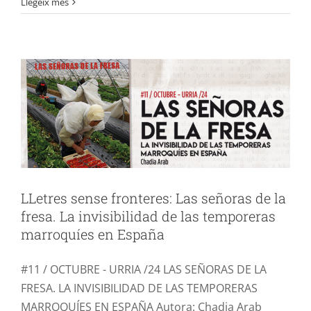
Llegeix més
la fresa. La invisibilidad de las
temporeras marroquíes en España
Lletres Sense Fronteres
SENSIBILITZACIÖ
LLetres sense fronteres: Las señoras de la
fresa. La invisibilidad de las temporeras
marroquíes en España
#11 / OCTUBRE - URRIA /24 LAS SEÑORAS DE LA
FRESA. LA INVISIBILIDAD DE LAS TEMPORERAS
MARROQUÍES EN ESPAÑA Autora: Chadia Arab