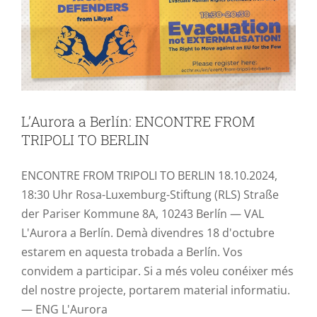
L’Aurora a Berlín: ENCONTRE FROM
TRIPOLI TO BERLIN
ENCONTRE FROM TRIPOLI TO BERLIN 18.10.2024,
18:30 Uhr Rosa-Luxemburg-Stiftung (RLS) Straße
der Pariser Kommune 8A, 10243 Berlín — VAL
L'Aurora a Berlín. Demà divendres 18 d'octubre
estarem en aquesta trobada a Berlín. Vos
convidem a participar. Si a més voleu conéixer més
del nostre projecte, portarem material informatiu.
— ENG L'Aurora