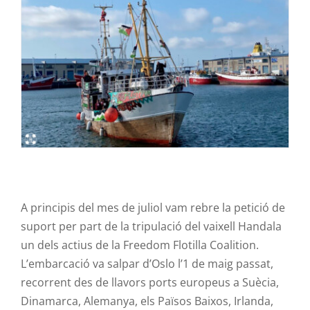
Contacte
A principis del mes de juliol vam rebre la petició de
suport per part de la tripulació del vaixell
Handala
un dels actius de la
Freedom
Flotilla
Coalition
.
L’embarcació va salpar d’Oslo l’1 de maig passat,
recorrent des de llavors ports europeus a Suècia,
Dinamarca, Alemanya, els Països Baixos, Irlanda,