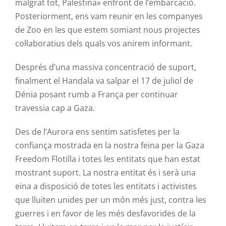
malgrat tot, Palestina» enfront de l’embarcació.
Posteriorment, ens vam reunir en les companyes
de Zoo en les que estem somiant nous projectes
col·laboratius dels quals vos anirem informant.
Després d’una massiva concentració de suport,
finalment el
Handala
va salpar el 17 de juliol de
Dénia posant rumb a França per continuar
travessia cap a Gaza.
Des de l’Aurora ens sentim satisfetes per la
confiança mostrada en la nostra feina per la Gaza
Freedom
Flotilla i totes les entitats que han estat
mostrant suport. La nostra entitat és i serà una
eina a disposició de totes les entitats i activistes
que lluiten unides per un món més just, contra les
guerres i en favor de les més desfavorides de la