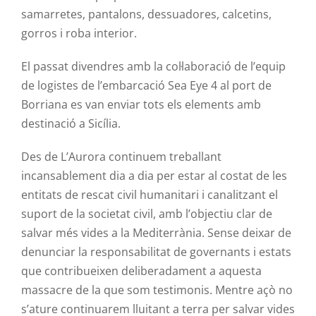
samarretes, pantalons, dessuadores, calcetins,
gorros i roba interior.
El passat divendres amb la col·laboració de l’equip
de logistes de l’embarcació Sea Eye 4 al port de
Borriana es van enviar tots els elements amb
destinació a Sicília.
Des de L’Aurora continuem treballant
incansablement dia a dia per estar al costat de les
entitats de rescat civil humanitari i canalitzant el
suport de la societat civil, amb l’objectiu clar de
salvar més vides a la Mediterrània. Sense deixar de
denunciar la responsabilitat de governants i estats
que contribueixen deliberadament a aquesta
massacre de la que som testimonis. Mentre açò no
s’ature continuarem lluitant a terra per salvar vides