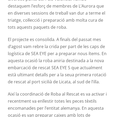
destaquem l’esforç de membres de L’Aurora que
en diverses sessions de treball van dur a terme el
triatge, col·lecció i preparació amb molta cura de
tots aquests paquets de roba.
El projecte es consolida. A finals del passat mes
d’agost vam rebre la crida per part de les caps de
logística de SEA EYE per a preparar nous ítems. En
aquesta ocasió la roba aniria destinada a la nova
embarcació de rescat SEA EYE 5 que actualment
està ultimant detalls per a la seua primera rotació
de rescat al port sicilià de Licata, al sud de l’illa.
Així la coordinació de Roba al Rescat es va activar i
recentment va enllestir totes les peces tèxtils
encomanades per l’entitat alemanya. En aquesta
ocasió es van preparar caixes amb lots de