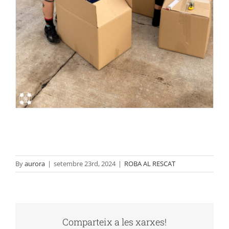
By
aurora
|
setembre 23rd, 2024
|
ROBA AL RESCAT
Comparteix a les xarxes!