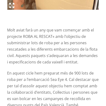
Molt aviat farà un any que vam començar amb el
projecte ROBA AL RESCAT
«
amb l’objectiu de
subministrar lots de roba per a les persones
rescatades a les diferents embarcacions de la flota
civil. Aquests paquets s’adequaran a les demandes
i especificacions de cada vaixell i entitat.
En aquest cicle hem preparat més de 900 lots de
roba per a l’embarcació Sea Eye 4. Cal destacar que
per tal d’assolir aquest objectiu hem comptat amb
la col·laboració d’entitats, Col·lectius i persones que
es van bolcar en les campanyes de recollida en
diversos punts del País Valencià. També