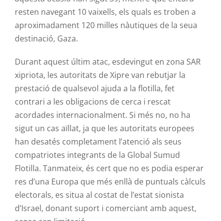
resten navegant 10 vaixells, els quals es troben a
aproximadament 120 milles nàutiques de la seua
destinació, Gaza.
Durant aquest últim atac, esdevingut en zona SAR
xipriota, les autoritats de Xipre van rebutjar la
prestació de qualsevol ajuda a la flotilla, fet
contrari a les obligacions de cerca i rescat
acordades internacionalment. Si més no, no ha
sigut un cas aïllat, ja que les autoritats europees
han desatés completament l’atenció als seus
compatriotes integrants de la Global Sumud
Flotilla. Tanmateix, és cert que no es podia esperar
res d’una Europa que més enllà de puntuals càlculs
electorals, es situa al costat de l’estat sionista
d’Israel, donant suport i comerciant amb aquest,