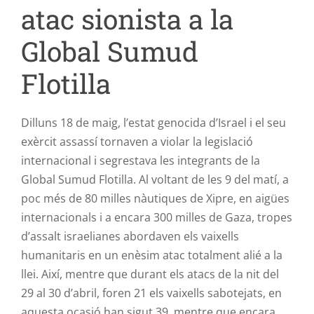
atac sionista a la
Global Sumud
Flotilla
Dilluns 18 de maig, l’estat genocida d’Israel i el seu
exèrcit assassí tornaven a violar la legislació
internacional i segrestava les integrants de la
Global Sumud Flotilla. Al voltant de les 9 del matí, a
poc més de 80 milles nàutiques de Xipre, en aigües
internacionals i a encara 300 milles de Gaza, tropes
d’assalt israelianes abordaven els vaixells
humanitaris en un enèsim atac totalment alié a la
llei. Així, mentre que durant els atacs de la nit del
29 al 30 d’abril, foren 21 els vaixells sabotejats, en
aquesta ocasió han sigut 39, mentre que encara