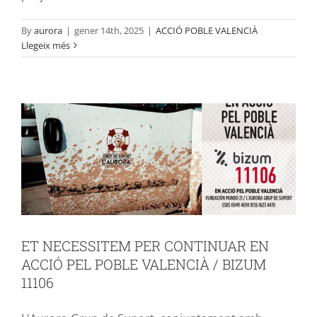
ET NECESSITEM PER CONTINUAR EN
By
aurora
|
gener 14th, 2025
|
ACCIÓ POBLE VALENCIÀ
Llegeix més
ACCIÓ PEL POBLE VALENCIÀ / BIZUM
11106
ACCIÓ POBLE VALENCIÀ
ET NECESSITEM PER CONTINUAR EN
ACCIÓ PEL POBLE VALENCIÀ / BIZUM
11106