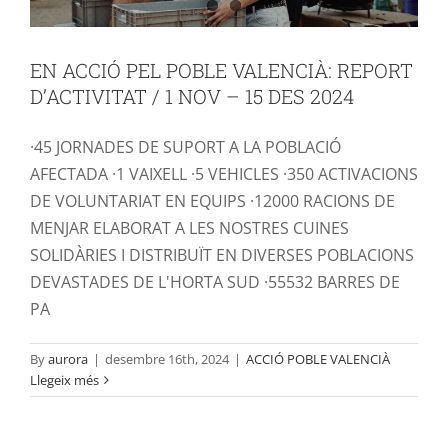
EN ACCIÓ PEL POBLE VALENCIÀ: REPORT
D’ACTIVITAT / 1 NOV – 15 DES 2024
·45 JORNADES DE SUPORT A LA POBLACIÓ
AFECTADA ·1 VAIXELL ·5 VEHICLES ·350 ACTIVACIONS
DE VOLUNTARIAT EN EQUIPS ·12000 RACIONS DE
MENJAR ELABORAT A LES NOSTRES CUINES
SOLIDÀRIES I DISTRIBUÏT EN DIVERSES POBLACIONS
DEVASTADES DE L'HORTA SUD ·55532 BARRES DE
PA
By
aurora
|
desembre 16th, 2024
|
ACCIÓ POBLE VALENCIÀ
Llegeix més
En acció pel poble valencià: L’Aurora i