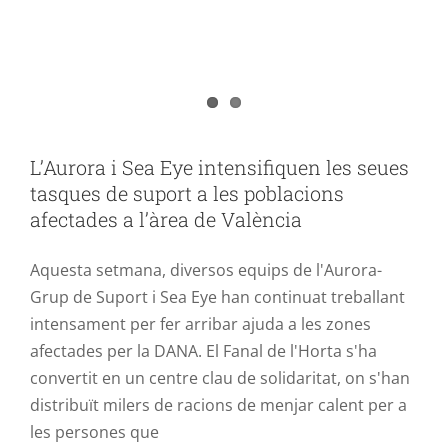
València
ACCIÓ POBLE VALENCIÀ
AURORA
L’Aurora i Sea Eye intensifiquen les seues
tasques de suport a les poblacions
afectades a l’àrea de València
Aquesta setmana, diversos equips de l'Aurora-
Grup de Suport i Sea Eye han continuat treballant
intensament per fer arribar ajuda a les zones
afectades per la DANA. El Fanal de l'Horta s'ha
convertit en un centre clau de solidaritat, on s'han
distribuït milers de racions de menjar calent per a
les persones que