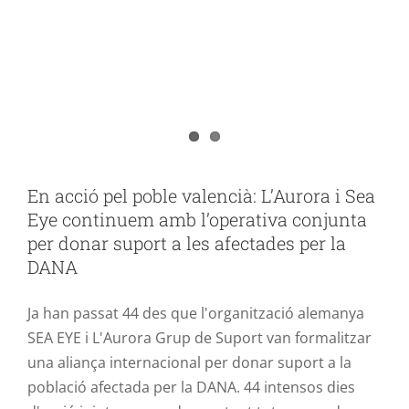
Sea Eye continuem amb l’operativa
conjunta per donar suport a les
afectades per la DANA
ACCIÓ POBLE VALENCIÀ
En acció pel poble valencià: L’Aurora i Sea
Eye continuem amb l’operativa conjunta
per donar suport a les afectades per la
DANA
Ja han passat 44 des que l'organització alemanya
SEA EYE i L'Aurora Grup de Suport van formalitzar
una aliança internacional per donar suport a la
població afectada per la DANA. 44 intensos dies