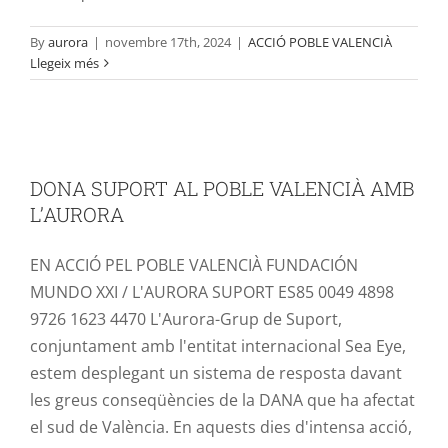
By
aurora
|
novembre 17th, 2024
|
ACCIÓ POBLE VALENCIÀ
Llegeix més
DONA SUPORT AL POBLE VALENCIÀ
AMB L’AURORA
DONA SUPORT AL POBLE VALENCIÀ AMB
ACCIÓ POBLE VALENCIÀ
L’AURORA
EN ACCIÓ PEL POBLE VALENCIÀ FUNDACIÓN
MUNDO XXI / L'AURORA SUPORT ES85 0049 4898
9726 1623 4470 L'Aurora-Grup de Suport,
conjuntament amb l'entitat internacional Sea Eye,
estem desplegant un sistema de resposta davant
les greus conseqüències de la DANA que ha afectat
el sud de València. En aquests dies d'intensa acció,