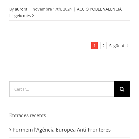
By
aurora
|
novembre 17th, 2024
|
ACCIÓ POBLE VALENCIÀ
Llegeix més
1
2
Següent
Cerca
…
Entrades recents
Formem l’Agència Europea Anti-Fronteres