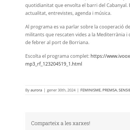
quotidianitat que envolta el barri del Cabanyal.
actualitat, entrevistes, agenda i música.
Al programa es va parlar sobre la cooperació de 
militants que rescaten vides a la Mediterrània i 
de febrer al port de Borriana.
Escolta el programa complet:
https://www.ivoo
mp3_rf_123204519_1.html
By
aurora
|
gener 30th, 2024
|
FEMINISME
,
PREMSA
,
SENSI
Comparteix a les xarxes!