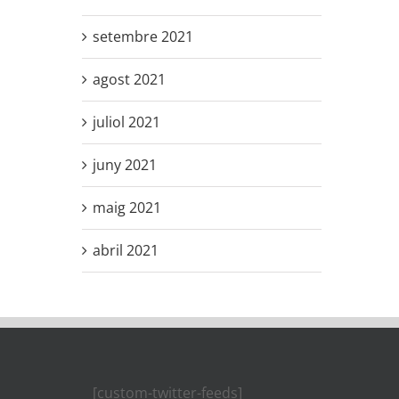
setembre 2021
agost 2021
juliol 2021
juny 2021
maig 2021
abril 2021
[custom-twitter-feeds]