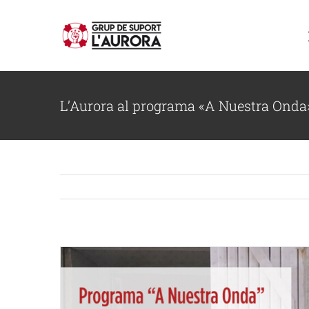
Skip
to
content
L’Aurora al programa «A Nuestra Onda