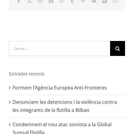
Cerca
…
Entrades recents
Formem l’Agència Europea Anti-Fronteres
Denunciem les detencions i la violència contra
les integrants de la flotilla a Bilbao
Condemnem el nou atac sionista a la Global
Sumud Flotilla
Condemnem la intercepció de la Global
Summud Flotilla