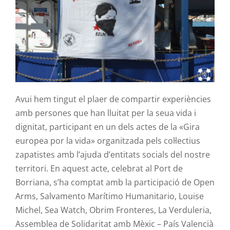
Contacte
Avui hem tingut el plaer de compartir experiències
amb persones que han lluitat per la seua vida i
dignitat, participant en un dels actes de la «Gira
europea por la vida» organitzada pels col·lectius
zapatistes amb l’ajuda d’entitats socials del nostre
territori. En aquest acte, celebrat al Port de
Borriana, s’ha comptat amb la participació de Open
Arms, Salvamento Marítimo Humanitario, Louise
Michel, Sea Watch, Obrim Fronteres, La Verduleria,
Assemblea de Solidaritat amb Mèxic – País Valencià