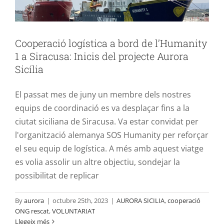
Cooperació logística a bord de l’Humanity
1 a Siracusa: Inicis del projecte Aurora
Sicília
El passat mes de juny un membre dels nostres
equips de coordinació es va desplaçar fins a la
ciutat siciliana de Siracusa. Va estar convidat per
l'organització alemanya SOS Humanity per reforçar
el seu equip de logística. A més amb aquest viatge
es volia assolir un altre objectiu, sondejar la
possibilitat de replicar
By
aurora
|
octubre 25th, 2023
|
AURORA SICILIA
,
cooperació
ONG rescat
,
VOLUNTARIAT
Llegeix més