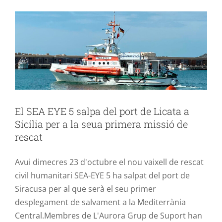
AURORA SICILIA
cooperació ONG rescat
El SEA EYE 5 salpa del port de Licata a
Sicília per a la seua primera missió de
rescat
Avui dimecres 23 d'octubre el nou vaixell de rescat
civil humanitari SEA-EYE 5 ha salpat del port de
Siracusa per al que serà el seu primer
desplegament de salvament a la Mediterrània
Central.Membres de L'Aurora Grup de Suport han