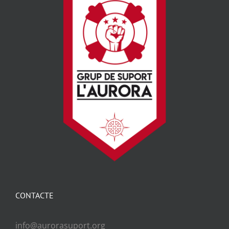
CONTACTE
info@aurorasuport.org