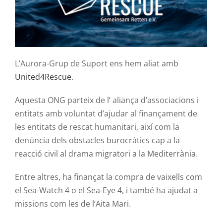
Contacte
L’Aurora-Grup de Suport ens hem aliat amb
United4Rescue
.
Aquesta ONG parteix de l’ aliança d’associacions i
entitats amb voluntat d’ajudar al finançament de
les entitats de rescat humanitari, així com la
denúncia dels obstacles burocràtics cap a la
reacció civil al drama migratori a la Mediterrània.
Entre altres, ha finançat la compra de vaixells com
el Sea-Watch 4 o el Sea-Eye 4, i també ha ajudat a
missions com les de l’Aita Mari.