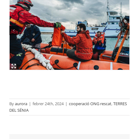
By
aurora
|
febrer 24th, 2024
|
cooperació ONG rescat
,
TERRES
DEL SÉNIA