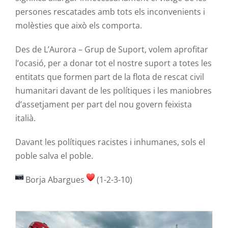
persones rescatades amb tots els inconvenients i
molèsties que això els comporta.
Des de L’Aurora – Grup de Suport, volem aprofitar
l’ocasió, per a donar tot el nostre suport a totes les
entitats que formen part de la flota de rescat civil
humanitari davant de les polítiques i les maniobres
d’assetjament per part del nou govern feixista
italià.
Davant les polítiques racistes i inhumanes, sols el
poble salva el poble.
Borja Abargues
(1-2-3-10)