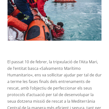
Contacte
El passat 10 de febrer, la tripxulació de l’
Aita
Mari
,
de l’entitat basca «
Salvamento
Marítimo
Humanitario
«, ens va sol·licitar ajudar per tal de dur
a terme les fases finals dels entrenaments de
rescat, amb l’objectiu de perfeccionar els seus
protocols d’actuació per tal de desenvolupar la
seua dotzena missió de rescat a la Mediterrània
Central de la manera més eficient i segura, tant per