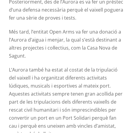
Posteriorment, des de l’Aurora es va fer un préstec
d’una defensa necessària perquè el vaixell poguera
fer una sèrie de proves i tests.
Més tard, l’entitat Open Arms va fer una donació a
l’Aurora d’aigua i menjar, la qual s’està destinant a
altres projectes i col·lectius, com la Casa Nova de
Sagunt.
L’Aurora també ha estat al costat de la tripulació
del vaixell i ha organitzat diferents activitats
lúdiques, musicals i esportives al mateix port.
Aquestes activitats sempre tenen gran acollida per
part de les tripulacions dels diferents vaixells de
rescat civil humanitari i són imprescindibles per
convertir un port en un Port Solidari perquè fan
cau i perquè ens uneixen amb vincles d’amistat,