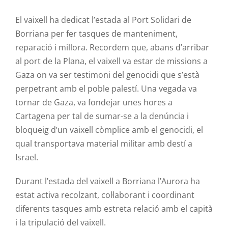
El vaixell ha dedicat l’estada al Port Solidari de
Borriana per fer tasques de manteniment,
reparació i millora. Recordem que, abans d’arribar
al port de la Plana, el vaixell va estar de missions a
Gaza on va ser testimoni del genocidi que s’està
perpetrant amb el poble palestí. Una vegada va
tornar de Gaza, va fondejar unes hores a
Cartagena per tal de sumar-se a la denúncia i
bloqueig d’un vaixell còmplice amb el genocidi, el
qual transportava material militar amb destí a
Israel.
Durant l’estada del vaixell a Borriana l’Aurora ha
estat activa recolzant, col·laborant i coordinant
diferents tasques amb estreta relació amb el capità
i la tripulació del vaixell.