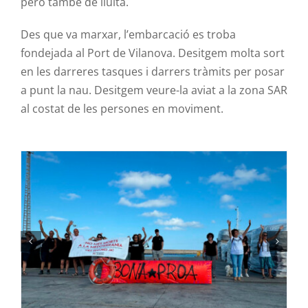
però també de lluita.
Des que va marxar, l’embarcació es troba
fondejada al Port de Vilanova. Desitgem molta sort
en les darreres tasques i darrers tràmits per posar
a punt la nau. Desitgem veure-la aviat a la zona
SAR
al costat de les persones en moviment.