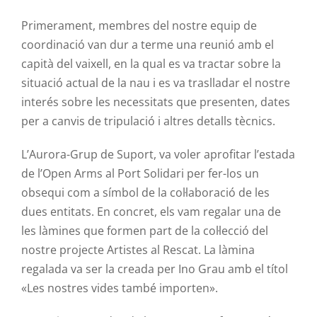
Primerament, membres del nostre equip de
coordinació van dur a terme una reunió amb el
capità del vaixell, en la qual es va tractar sobre la
situació actual de la nau i es va traslladar el nostre
interés sobre les necessitats que presenten, dates
per a canvis de tripulació i altres detalls tècnics.
L’Aurora-Grup de Suport, va voler aprofitar l’estada
de l’Open Arms al Port Solidari per fer-los un
obsequi com a símbol de la col·laboració de les
dues entitats. En concret, els vam regalar una de
les làmines que formen part de la col·lecció del
nostre projecte Artistes al Rescat. La làmina
regalada va ser la creada per
Ino
Grau amb el títol
«Les nostres vides també importen».