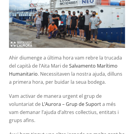
Contacte
Ahir diumenge a última hora vam rebre la trucada
del capità de l’Aita Mari de
Salvamento Marítimo
Humanitario
. Necessitaven la nostra ajuda, dilluns
a primera hora, per buidar la seua bodega.
Vam activar de manera urgent el grup de
voluntariat de
L’Aurora – Grup de Suport
a més
vam demanar l’ajuda d’altres col·lectius, entitats i
grups afins.