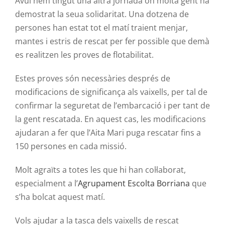
Avui hem tingut una altra jornada on molta gent ha
demostrat la seua solidaritat. Una dotzena de
persones han estat tot el matí traient menjar,
mantes i estris de rescat per fer possible que demà
es realitzen les proves de flotabilitat.
Estes proves són necessàries després de
modificacions de significança als vaixells, per tal de
confirmar la seguretat de l’embarcació i per tant de
la gent rescatada. En aquest cas, les modificacions
ajudaran a fer que l’Aita Mari puga rescatar fins a
150 persones en cada missió.
Molt agraïts a totes les que hi han col·laborat,
especialment a l’
Agrupament Escolta Borriana
que
s’ha bolcat aquest matí.
Vols ajudar a la tasca dels vaixells de rescat