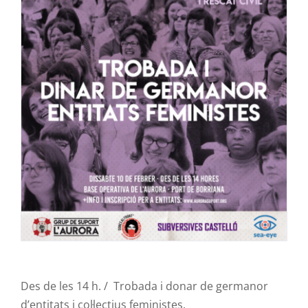
Des de les 14 h. / Trobada i donar de germanor
d’entitats i col·lectius feministes.