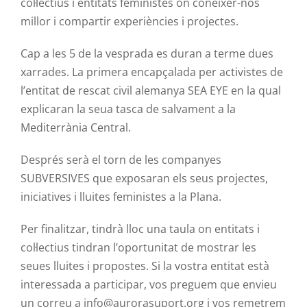
col·lectius i entitats feministes on conéixer-nos
millor i compartir experiències i projectes.
Cap a les 5 de la vesprada es duran a terme dues
xarrades. La primera encapçalada per activistes de
l’entitat de rescat civil alemanya SEA EYE en la qual
explicaran la seua tasca de salvament a la
Mediterrània Central.
Després serà el torn de les companyes
SUBVERSIVES que exposaran els seus projectes,
iniciatives i lluites feministes a la Plana.
Per finalitzar, tindrà lloc una taula on entitats i
col·lectius tindran l’oportunitat de mostrar les
seues lluites i propostes. Si la vostra entitat està
interessada a participar, vos preguem que envieu
un correu a info@aurorasuport.org i vos remetrem