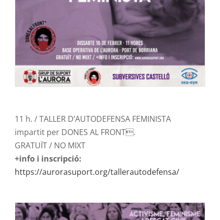
11 h. / TALLER D’AUTODEFENSA FEMINISTA
impartit per DONES AL FRONT.
GRATUÏT / NO MIXT
+info i inscripció:
https://aurorasuport.org/tallerautodefensa/