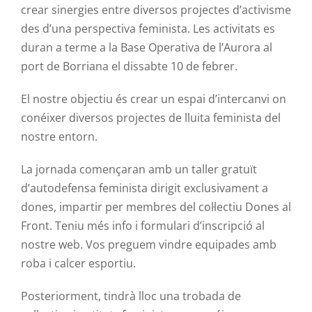
crear sinergies entre diversos projectes d’activisme
des d’una perspectiva feminista. Les activitats es
duran a terme a la Base Operativa de l’Aurora al
port de Borriana el dissabte 10 de febrer.
El nostre objectiu és crear un espai d’intercanvi on
conéixer diversos projectes de lluita feminista del
nostre entorn.
La jornada començaran amb un taller gratuït
d’autodefensa feminista dirigit exclusivament a
dones, impartir per membres del col·lectiu Dones al
Front. Teniu més info i formulari d’inscripció al
nostre web. Vos preguem vindre equipades amb
roba i calcer esportiu.
Posteriorment, tindrà lloc una trobada de