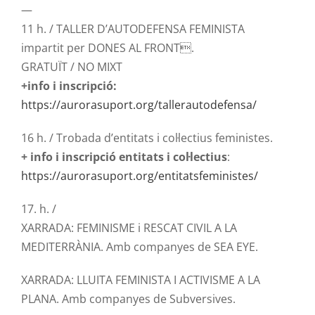
—
11 h. / TALLER D’AUTODEFENSA FEMINISTA
impartit per DONES AL FRONT.
GRATUÏT / NO MIXT
+info i inscripció:
https://aurorasuport.org/tallerautodefensa/
16 h. / Trobada d’entitats i col·lectius feministes.
+ info i inscripció entitats i col·lectius
:
https://aurorasuport.org/entitatsfeministes/
17. h. /
XARRADA: FEMINISME i RESCAT CIVIL A LA
MEDITERRÀNIA. Amb companyes de SEA EYE.
XARRADA: LLUITA FEMINISTA I ACTIVISME A LA
PLANA. Amb companyes de Subversives.