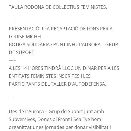
TAULA RODONA DE COL·LECTIUS FEMINISTES.
—–
PRESENTACIÓ RIFA RECAPTACIÓ DE FONS PER A
LOUISE MICHEL
BOTIGA SOLIDÀRIA · PUNT INFO L’AURORA – GRUP
DE SUPORT
—–
A LES 14 HORES TINDRÀ LLOC UN DINAR PER A LES
ENTITATS FEMINISTES INSCRITES I LES
PARTICIPANTS DEL TALLER D’AUTODEFENSA.
—–
Des de L’Aurora – Grup de Suport junt amb
Subversives, Dones al Front i Sea Eye hem
organitzat unes jornades per donar visibilitat i