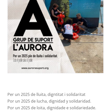
Contacte
Per un 2025 de lluita,
digntitat
i solidaritat
Por
un 2025 de
lucha
,
dignidad
y
solidaridad
.
Por un 2025 de
loita
,
dignidade
e
solidariedade
.