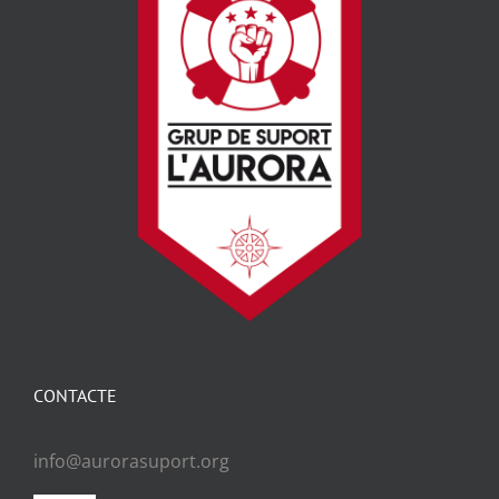
CONTACTE
info@aurorasuport.org